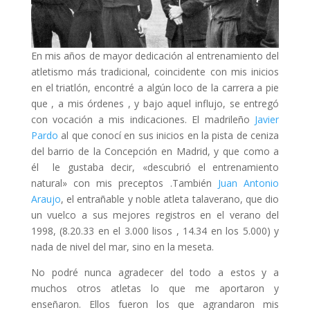
En mis años de mayor dedicación al entrenamiento del
atletismo más tradicional, coincidente con mis inicios
en el triatlón, encontré a algún loco de la carrera a pie
que , a mis órdenes , y bajo aquel influjo, se entregó
con vocación a mis indicaciones. El madrileño
Javier
Pardo
al que conocí en sus inicios en la pista de ceniza
del barrio de la Concepción en Madrid, y que como a
él le gustaba decir, «descubrió el entrenamiento
natural» con mis preceptos .También
Juan Antonio
Araujo
, el entrañable y noble atleta talaverano, que dio
un vuelco a sus mejores registros en el verano del
1998, (8.20.33 en el 3.000 lisos , 14.34 en los 5.000) y
nada de nivel del mar, sino en la meseta.
No podré nunca agradecer del todo a estos y a
muchos otros atletas lo que me aportaron y
enseñaron. Ellos fueron los que agrandaron mis