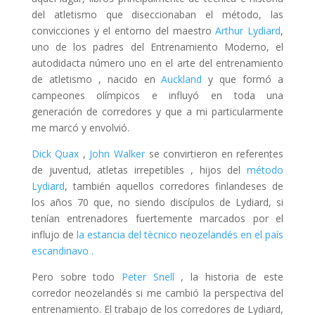
del atletismo que diseccionaban el método, las
convicciones y el entorno del maestro
Arthur Lydiard
,
uno de los padres del Entrenamiento Moderno,
el
autodidacta número uno en el arte del entrenamiento
de atletismo
, nacido en
Auckland
y que formó a
campeones olímpicos e influyó en toda una
generación de corredores y que a mi particularmente
me marcó y envolvió.
Dick Quax
,
John Walker
se convirtieron en referentes
de juventud, atletas irrepetibles , hijos del
método
Lydiard
, también aquellos corredores finlandeses de
los años 70 que, no siendo discípulos de Lydiard, si
tenían entrenadores fuertemente marcados por el
influjo de
la estancia del tècnico neozelandés en el país
escandinavo .
Pero sobre todo
Peter Snell
, la historia de este
corredor neozelandés si me cambió la perspectiva del
entrenamiento. El trabajo de los corredores de Lydiard,