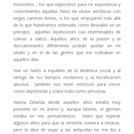
horizontes , los que exploraron para mi experiencia y
conocimiento aquellas fases de «Base aeróbica» con
largas carreras lentas, o los que empujaron más allá
de lo que hubiéramos estimado como deseable en un
principio, aquellas repeticiones casi interminables de
colinas a saltos. Aquellos años de la pasión y el
descubrimiento difícilmente podrán quedar en mi
olvido y en el de las gentes que me rodeaban en
aquellos días.
Vivir un tanto a espaldas de la dinámica social y al
vértigo de los tiempos modernos y la tecnificación
abusiva, también nos sirvió entonces para crecer
como deportistas y sobre todo como personas.
Nueva Zelanda desde aquellos años estaba muy
presente en mi ánimo y, aunque latente, el germen
estaba en mis pensamientos. Hubo que esperar
algunos años para que la simiente volviera a renacer,
pero la idea de viajar a las antípodas no me iba a